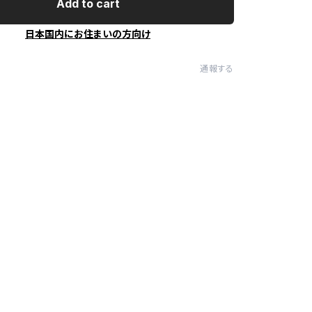
Add to cart
日本国内にお住まいの方向け
通報する