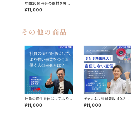
年間20億円分の取材を獲得
した広報戦略
¥11,000
その他の商品
社員の個性を伸ばして、より強
チャンネル登録者数 40.2万
い事業をつくる！働く人の幸せ
人を達成した動画マーケティ
¥11,000
¥11,000
とは？
ング