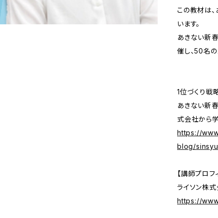
この教材は、
います。
あきない新春
催し、50名
1位づくり戦
あきない新春
式会社から学
https://ww
blog/sinsyu
【講師プロフ
ライソン株式
https://www.