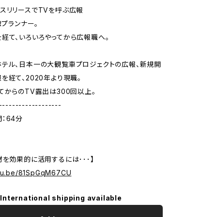
スリリースでTVを呼ぶ広報
Rプランナー。
経て、いろいろやってから広報職へ。
テル、日本一の大観覧車プロジェクトの広報、新規開
を経て、2020年より現職。
てからのTV露出は300回以上。
-------------------
：64分
材を効果的に活用するには･･･】
utu.be/81SpGqM67CU
International shipping available