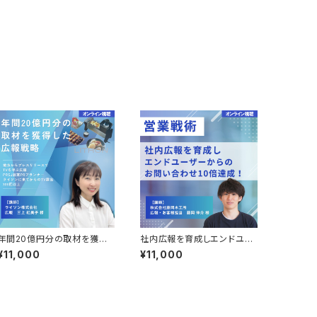
年間20億円分の取材を獲得
社内広報を育成しエンドユー
した広報戦略
ザーからのお問合せ10倍を達
¥11,000
¥11,000
成した営業戦術の取り組み