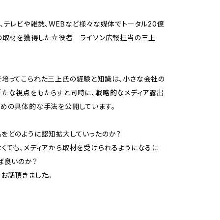
、テレビや雑誌、WEBなど様々な媒体でトータル20億
の取材を獲得した立役者 ライソン広報担当の三上
培ってこられた三上氏の経験と知識は、小さな会社の
たな視点をもたらすと同時に、戦略的なメディア露出
めの具体的な手法を公開しています。
をどのように認知拡大していったのか？
くても、メディアから取材を受けられるようになるに
ば良いのか？
お話頂きました。